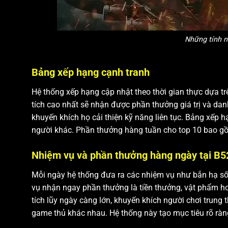
Những tính n
Bảng xếp hạng cạnh tranh
Hệ thống xếp hạng cập nhật theo thời gian thực dựa tr
tích cao nhất sẽ nhận được phần thưởng giá trị và dan
khuyến khích họ cải thiện kỹ năng liên tục. Bảng xếp hạ
người khác. Phần thưởng hàng tuần cho top 10 bao gồ
Nhiệm vụ và phần thưởng hàng ngày tại B5
Mỗi ngày hệ thống đưa ra các nhiệm vụ như bắn hạ s
vụ nhận ngay phần thưởng là tiền thưởng, vật phẩm ho
tích lũy ngày càng lớn, khuyến khích người chơi trung
game thủ khác nhau. Hệ thống này tạo mục tiêu rõ ràn