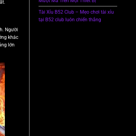
Mượt Mà Trên Mọi Thiết Bị
ất.
Tài Xỉu B52 Club – Mẹo chơi tài xỉu
tại B52 club luôn chiến thắng
nh. Người
ởng khác
ắng lớn