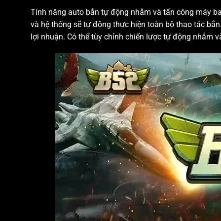
Tính năng auto bắn tự động nhắm và tấn công máy bay 
và hệ thống sẽ tự động thực hiện toàn bộ thao tác bắn
lợi nhuận. Có thể tùy chỉnh chiến lược tự động nhắm v