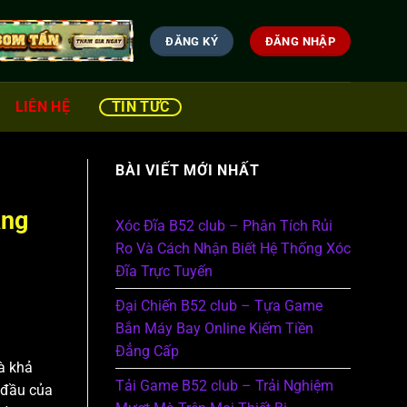
ĐĂNG KÝ
ĐĂNG NHẬP
LIÊN HỆ
TIN TỨC
BÀI VIẾT MỚI NHẤT
ẳng
Xóc Đĩa B52 club – Phân Tích Rủi
Ro Và Cách Nhận Biết Hệ Thống Xóc
Đĩa Trực Tuyến
Đại Chiến B52 club – Tựa Game
Bắn Máy Bay Online Kiếm Tiền
Đẳng Cấp
à khả
Tải Game B52 club – Trải Nghiệm
 đầu của