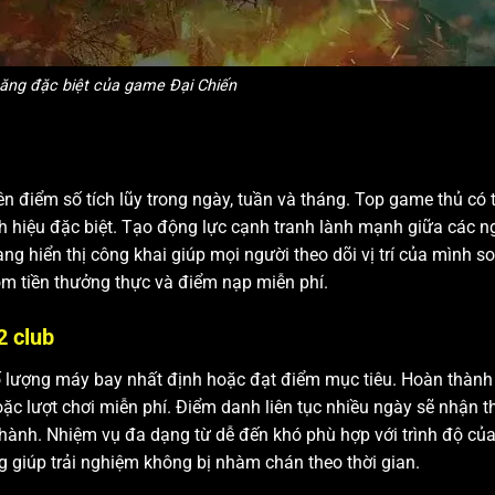
ăng đặc biệt của game Đại Chiến
ên điểm số tích lũy trong ngày, tuần và tháng. Top game thủ có
h hiệu đặc biệt. Tạo động lực cạnh tranh lành mạnh giữa các ng
ng hiển thị công khai giúp mọi người theo dõi vị trí của mình so
m tiền thưởng thực và điểm nạp miễn phí.
2 club
ố lượng máy bay nhất định hoặc đạt điểm mục tiêu. Hoàn thàn
ặc lượt chơi miễn phí. Điểm danh liên tục nhiều ngày sẽ nhận 
 thành. Nhiệm vụ đa dạng từ dễ đến khó phù hợp với trình độ củ
g giúp trải nghiệm không bị nhàm chán theo thời gian.