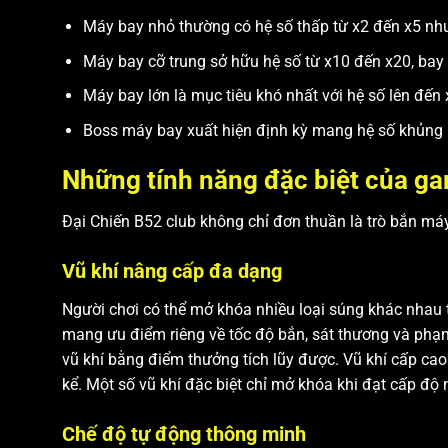
Máy bay nhỏ thường có hệ số thấp từ x2 đến x5 nhưn
Máy bay cỡ trung sở hữu hệ số từ x10 đến x20, bay 
Máy bay lớn là mục tiêu khó nhất với hệ số lên đế
Boss máy bay xuất hiện định kỳ mang hệ số khủng lê
Những tính năng đặc biệt của g
Đại Chiến B52 club không chỉ đơn thuần là trò bắn má
Vũ khí nâng cấp đa dạng
Người chơi có thể mở khóa nhiều loại súng khác nhau t
mang ưu điểm riêng về tốc độ bắn, sát thương và phạ
vũ khí bằng điểm thưởng tích lũy được. Vũ khí cấp cao 
kể. Một số vũ khí đặc biệt chỉ mở khóa khi đạt cấp độ
Chế độ tự động thông minh