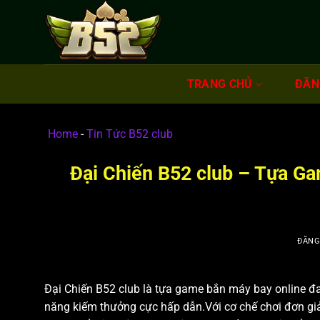
Bỏ
qua
nội
dung
TRANG CHỦ
ĐĂN
Home
-
Tin Tức B52 club
Đại Chiến B52 club – Tựa G
ĐĂNG
Đại Chiến B52 club là tựa game bắn máy bay online đa
năng kiếm thưởng cực hấp dẫn.Với cơ chế chơi đơn gi