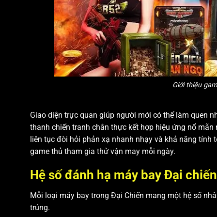
Giới thiệu ga
Giao diện trực quan giúp người mới có thể làm quen 
thanh chiến tranh chân thực kết hợp hiệu ứng nổ mãn 
liên tục đòi hỏi phản xạ nhanh nhạy và khả năng tính
game thủ tham gia thử vận may mỗi ngày.
Hệ số đánh hạ máy bay Đại chiến
Mỗi loại máy bay trong Đại Chiến mang một hệ số nhân
trúng.