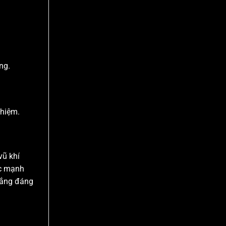
ng.
ghiệm.
vũ khí
ức mạnh
thắng đáng