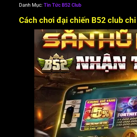
Danh Mục:
Tin Tức B52 Club
Cách chơi đại chiến B52 club chi 