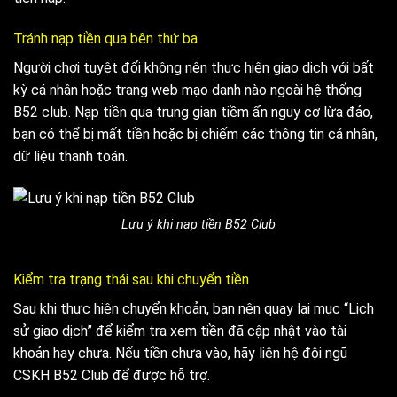
Tránh nạp tiền qua bên thứ ba
Người chơi tuyệt đối không nên thực hiện giao dịch với bất
kỳ cá nhân hoặc trang web mạo danh nào ngoài hệ thống
B52 club. Nạp tiền qua trung gian tiềm ẩn nguy cơ lừa đảo,
bạn có thể bị mất tiền hoặc bị chiếm các thông tin cá nhân,
dữ liệu thanh toán.
Lưu ý khi nạp tiền B52 Club
Kiểm tra trạng thái sau khi chuyển tiền
Sau khi thực hiện chuyển khoản, bạn nên quay lại mục “Lịch
sử giao dịch” để kiểm tra xem tiền đã cập nhật vào tài
khoản hay chưa. Nếu tiền chưa vào, hãy liên hệ đội ngũ
CSKH B52 Club để được hỗ trợ.