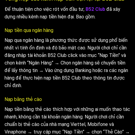
Để thuận tiện cho việc rót vốn đầu tư,
B52 Club
đã xây
dựng nhiều kênh nạp tiền hiện đại. Bao gồm.
Nạp tiền qua ngân hàng
Nạp qua ngân hàng là phương thức được sử dụng phổ biến
nhất vì tính ổn định và độ bảo mật cao. Người chơi chỉ cần
đăng nhập tài khoản B52 Club click vào mục “Nạp Tiền” và
chọn kênh “Ngân Hàng” → Chọn ngân hàng sẽ chuyển tiền
để lấy thông tin → Vào ứng dụng Banking hoặc ra các ngân
hàng để thực hiện nạp tiền B52 Club theo thông tin được
chỉ định.
Nạp bằng thẻ cào
Nạp tiền bằng thẻ cào thích hợp với những ai muốn thao tác
nhanh, không cần tài khoản ngân hàng. Người chơi chỉ cần
chuẩn bị thẻ cào của nhà mạng Viettel, Mobifone và
Vinaphone → truy cập mục “Nạp Tiền” → chọn “Thẻ Cào” →