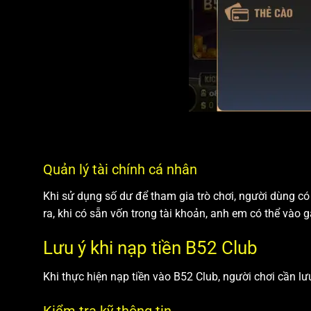
Quản lý tài chính cá nhân
Khi sử dụng số dư để tham gia trò chơi, người dùng có
ra, khi có sẵn vốn trong tài khoản, anh em có thể vào
Lưu ý khi nạp tiền B52 Club
Khi thực hiện nạp tiền vào B52 Club, người chơi cần l