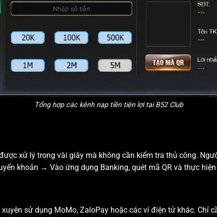
Tổng hợp các kênh nạp tiền tiện lợi tại B52 Club
h được xử lý trong vài giây mà không cần kiểm tra thủ công. Ng
huyển khoản → Vào ứng dụng Banking, quét mã QR và thực hiện 
ng xuyên sử dụng MoMo, ZaloPay hoặc các ví điện tử khác. Chỉ 