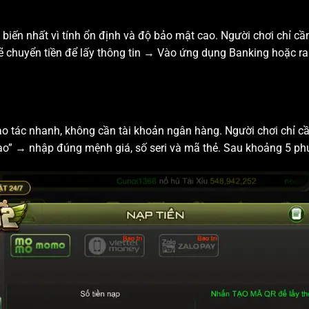
iến nhất vì tính ổn định và độ bảo mật cao. Người chơi chỉ cầ
chuyển tiền để lấy thông tin → Vào ứng dụng Banking hoặc ra 
ao tác nhanh, không cần tài khoản ngân hàng. Người chơi chỉ c
” → nhập đúng mệnh giá, số seri và mã thẻ. Sau khoảng 5 phút