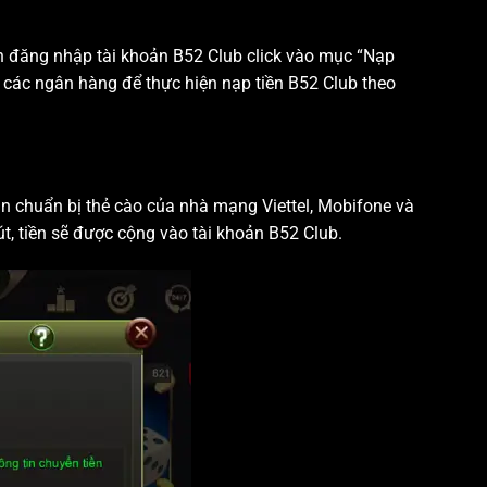
n đăng nhập tài khoản B52 Club click vào mục “Nạp
các ngân hàng để thực hiện nạp tiền B52 Club theo
ần chuẩn bị thẻ cào của nhà mạng Viettel, Mobifone và
, tiền sẽ được cộng vào tài khoản B52 Club.