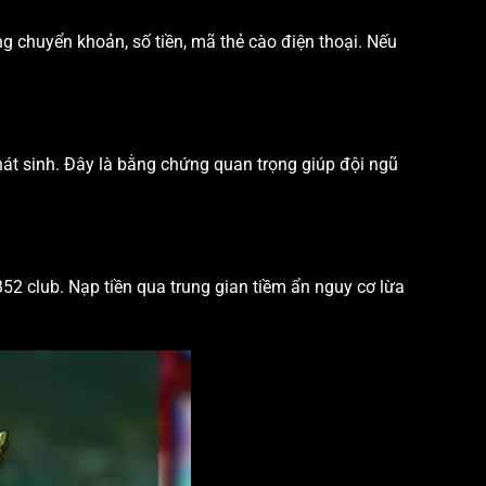
ng chuyển khoản, số tiền, mã thẻ cào điện thoại. Nếu
hát sinh. Đây là bằng chứng quan trọng giúp đội ngũ
52 club. Nạp tiền qua trung gian tiềm ẩn nguy cơ lừa