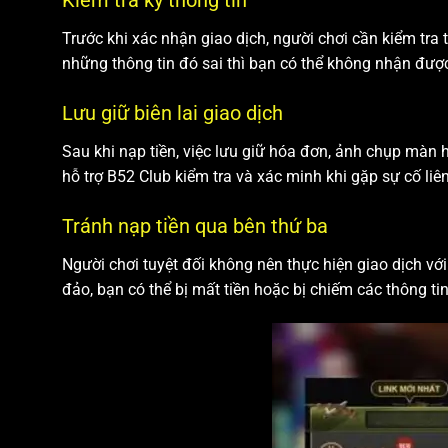
Kiểm tra kỹ thông tin
Trước khi xác nhận giao dịch, người chơi cần kiểm tra 
những thông tin đó sai thì bạn có thể không nhận được
Lưu giữ biên lai giao dịch
Sau khi nạp tiền, việc lưu giữ hóa đơn, ảnh chụp màn 
hỗ trợ B52 Club kiểm tra và xác minh khi gặp sự cố liê
Tránh nạp tiền qua bên thứ ba
Người chơi tuyệt đối không nên thực hiện giao dịch vớ
đảo, bạn có thể bị mất tiền hoặc bị chiếm các thông tin