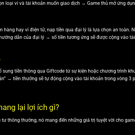
ọn loại ví và tài khoản muốn giao dịch → Game thủ mở ứng dụng 
hàng hay ví điện tử, nạp tiền qua đại lý là lựa chọn an toàn. N
ướng dẫn của đại lý → số tiền tương ứng sẽ được cộng vào tài
e
ổ sung tiền thông qua Giftcode từ sự kiện hoặc chương trình kh
 → tiền thưởng sẽ tự động cộng vào tài khoản trong vòng 3 p
ng lại lợi ích gì?
 tư thông thường, nó mang đến những giá trị tuyệt vời cho gam