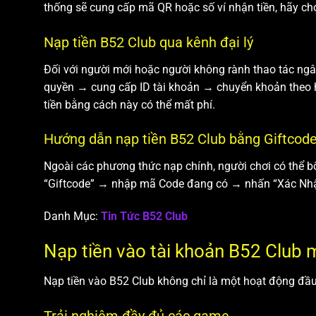
thống sẽ cung cấp mã QR hoặc số ví nhận tiền, hãy ch
Nạp tiền B52 Club qua kênh đại lý
Đối với người mới hoặc người không rành thao tác ngân 
quyền → cung cấp ID tài khoản → chuyển khoản theo h
tiền bằng cách này có thể mất phí.
Hướng dẫn nạp tiền B52 Club bằng Giftcod
Ngoài các phương thức nạp chính, người chơi có thể b
“Giftcode” → nhập mã Code đang có → nhấn “Xác Nhận”
Danh Mục:
Tin Tức B52 Club
Nạp tiền vào tài khoản B52 Club ma
Nạp tiền vào B52 Club không chỉ là một hoạt động đầu
Trải nghiệm đầy đủ các game