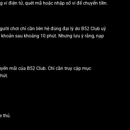
ví điện tử, quét mã hoặc nhập số ví để chuyển tiền.
gười chơi chỉ cần liên hệ đúng đại lý do B52 Club uỷ
 khoản sau khoảng 10 phút. Nhưng lưu ý rằng, nạp
uyến mãi của B52 Club. Chỉ cần truy cập mục
hút.
e thủ.